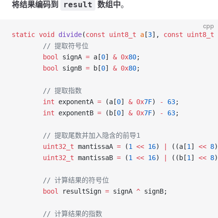
将结果编码到
数组中
。
result
cpp
static
 void
 divide
(
const
 uint8_t
 a
[
3
], 
const
 uint8_t
 
        // 提取符号位
        bool
 signA 
=
 a[
0
] 
&
 0x
80
;
        bool
 signB 
=
 b[
0
] 
&
 0x
80
;
        // 提取指数
        int
 exponentA 
=
 (a[
0
] 
&
 0x
7F
) 
-
 63
;
        int
 exponentB 
=
 (b[
0
] 
&
 0x
7F
) 
-
 63
;
        // 提取尾数并加入隐含的前导1
        uint32_t
 mantissaA 
=
 (
1
 <<
 16
) 
|
 ((a[
1
] 
<<
 8
)
        uint32_t
 mantissaB 
=
 (
1
 <<
 16
) 
|
 ((b[
1
] 
<<
 8
)
        // 计算结果的符号位
        bool
 resultSign 
=
 signA 
^
 signB;
        // 计算结果的指数