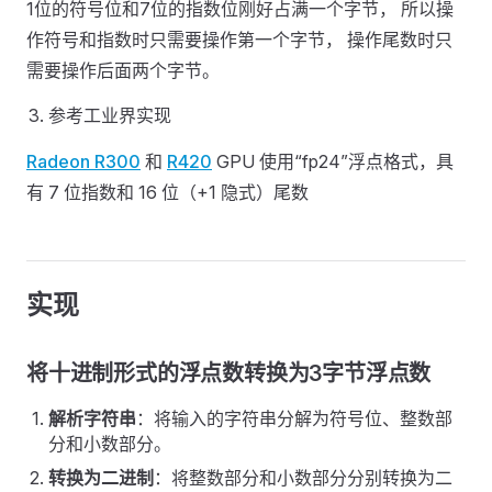
1位的符号位和7位的指数位刚好占满一个字节， 所以操
作符号和指数时只需要操作第一个字节， 操作尾数时只
需要操作后面两个字节。
参考工业界实现
Radeon R300
和
R420
GPU 使用“fp24”浮点格式，具
有 7 位指数和 16 位（+1 隐式）尾数
实现
将十进制形式的浮点数转换为3字节浮点数
解析字符串
：将输入的字符串分解为符号位、整数部
分和小数部分。
转换为二进制
：将整数部分和小数部分分别转换为二