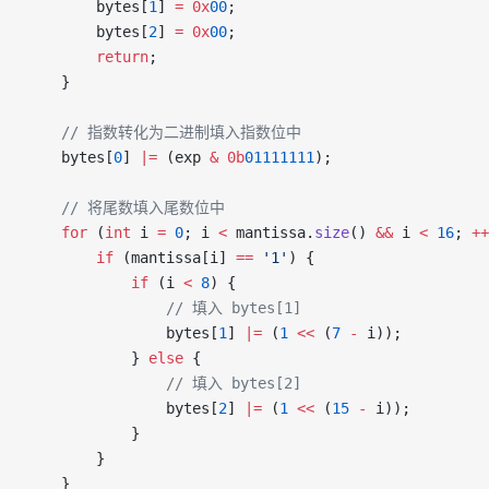
        bytes[
1
] 
=
 0x
00
;
        bytes[
2
] 
=
 0x
00
;
        return
;
    }
    // 指数转化为二进制填入指数位中
    bytes[
0
] 
|=
 (exp 
&
 0b
01111111
);
    // 将尾数填入尾数位中
    for
 (
int
 i 
=
 0
; i 
<
 mantissa.
size
() 
&&
 i 
<
 16
; 
++
        if
 (mantissa[i] 
==
 '1'
) {
            if
 (i 
<
 8
) {
                // 填入 bytes[1]
                bytes[
1
] 
|=
 (
1
 <<
 (
7
 -
 i));
            } 
else
 {
                // 填入 bytes[2]
                bytes[
2
] 
|=
 (
1
 <<
 (
15
 -
 i));
            }
        }
    }