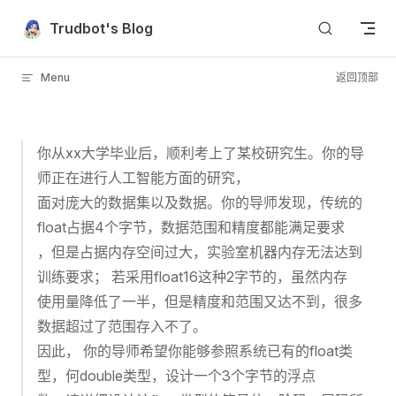
Skip to content
Trudbot's Blog
Menu
返回顶部
你从xx大学毕业后，顺利考上了某校研究生。你的导
师正在进行人工智能方面的研究，
面对庞大的数据集以及数据。你的导师发现，传统的
float占据4个字节，数据范围和精度都能满足要求
，但是占据内存空间过大，实验室机器内存无法达到
训练要求； 若采用float16这种2字节的，虽然内存
使用量降低了一半，但是精度和范围又达不到，很多
数据超过了范围存入不了。
因此， 你的导师希望你能够参照系统已有的float类
型，何double类型，设计一个3个字节的浮点