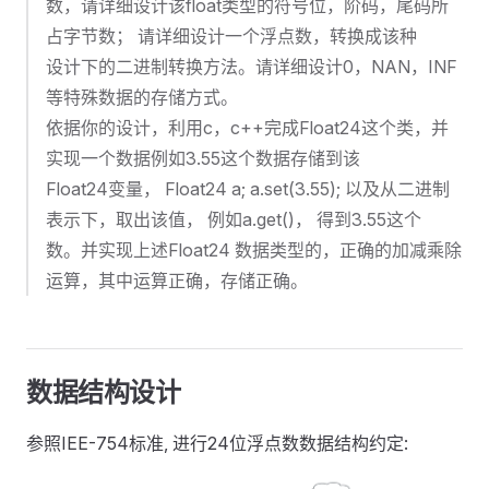
数，请详细设计该float类型的符号位，阶码，尾码所
占字节数； 请详细设计一个浮点数，转换成该种
设计下的二进制转换方法。请详细设计0，NAN，INF
等特殊数据的存储方式。
依据你的设计，利用c，c++完成Float24这个类，并
实现一个数据例如3.55这个数据存储到该
Float24变量， Float24 a; a.set(3.55); 以及从二进制
表示下，取出该值， 例如a.get()， 得到3.55这个
数。并实现上述Float24 数据类型的，正确的加减乘除
运算，其中运算正确，存储正确。
数据结构设计
参照IEE-754标准, 进行24位浮点数数据结构约定: