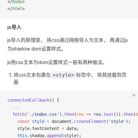
</
body
>
</
html
>
js导入
js导入的原理是， 将css通过网络导入为文本， 再通过js
为shadow dom设置样式。
js用css文本为dom设置样式一般有两种做法。
将css文本包裹在
标签中， 将其挂载到页
<style>
面
js
connectedCallback
() {
  ...
  fetch
(
'./index.css'
).
then
(
res
 =>
 res.
text
()).
then
(
d
    const
 style
 =
 document.
createElement
(
'style'
);
    style.textContent 
=
 data;
    this
.shadow.
append
(style);