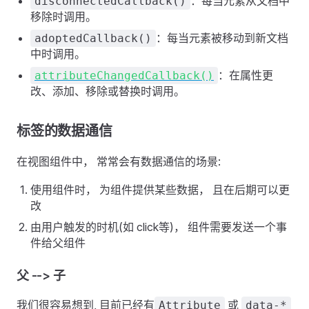
：每当元素从文档中
disconnectedCallback()
移除时调用。
：每当元素被移动到新文档
adoptedCallback()
中时调用。
：在属性更
attributeChangedCallback()
改、添加、移除或替换时调用。
标签的数据通信
在视图组件中， 常常会有数据通信的场景:
使用组件时， 为组件提供某些数据， 且在后期可以更
改
由用户触发的时机(如 click等)， 组件需要发送一个事
件给父组件
父 --> 子
我们很容易想到, 目前已经有
或
Attribute
data-*