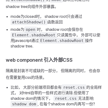
shadow tree向组件外部暴露。
mode为closed时， shadow root只会通过
函数返回
attachShadow()
mode为
时， shadow root会保存在
open
只读属性中， 外部可以使
Element.shadowRoot
用javascript通过
操作
Element.shadowRoot
shadow tree.
web component 引入外部CSS
隔离是封装不可或缺的一部分， 但隔离的同时， 也会存
在需要复用css的场景。
比如， 大部分前端项目都会有
的全局样
reset.css
式， 对html自带的一些样式进行清除.但使用了
shadow dom的情况下，
无法影响
reset.css
, 在每个shadow dom内再写一份?
shadow dom