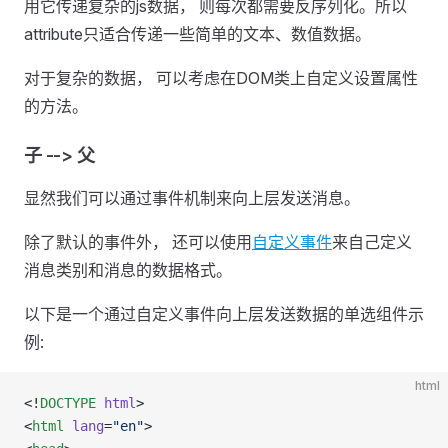
用它传递复杂的js数据， 则每次都需要反序列化。所以
attribute只适合传递一些简单的文本、数值数据。
对于复杂的数据， 可以考虑在DOM类上自定义设置属性
的方法。
子 --> 父
显然我们可以通过事件机制来向上层发送消息。
除了默认的事件外， 还可以使用
自定义事件
来自己定义
消息类别和消息的数据格式。
以下是一个通过自定义事件向上层发送数据的单选组件示
例:
html
<!
DOCTYPE
 html
>
<
html
 lang
=
"en"
>