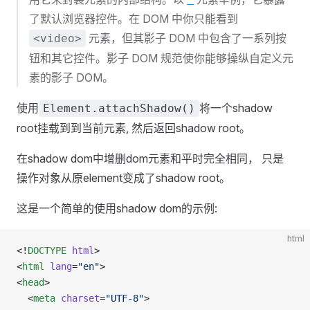
了默认浏览器控件。在 DOM 中你只能看到
元素，但其影子 DOM 中包含了一系列按
<video>
钮和其它控件。影子 DOM 规范使你能够操纵自定义元
素的影子 DOM。
使用
将一个shadow
Element.attachShadow()
root挂载到到当前元素, 然后返回shadow root。
在shadow dom中增删dom元素和平时完全相同， 只是
操作对象从原element变成了shadow root。
这是一个简单的使用shadow dom的示例:
html
<!
DOCTYPE
 html
>
<
html
 lang
=
"en"
>
<
head
>
  <
meta
 charset
=
"UTF-8"
>